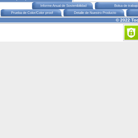
Informe Anual de Sostenibilidad
Bolsa de trabaj
Prueba de Color/Color proof
Detalle de Nuestro Producto
© 2022 To