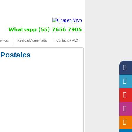
Whatsapp (55) 7656 7905
somos
Realidad Aumentada
Contacto / FAQ
 Postales