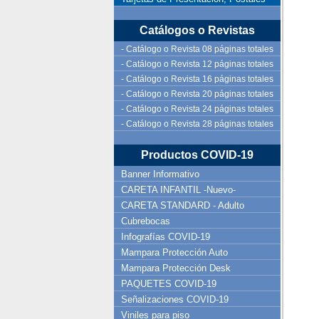
Catálogos o Revistas
- Catálogo o Revista 08 páginas totales
- Catálogo o Revista 12 páginas totales
- Catálogo o Revista 16 páginas totales
- Catálogo o Revista 20 páginas totales
- Catálogo o Revista 24 páginas totales
- Catálogo o Revista 28 páginas totales
Productos COVID-19
Banner Informativo
CARETA INFANTIL -Nuevo-
CARETA STANDARD - Adulto
Cubrebocas
Infografías COVID-19
Mampara Protección Auto
Mampara Protección Desk
PAQUETES COVID-19
Señalizaciones COVID-19
Viniles para piso