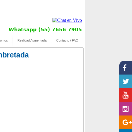
Whatsapp (55) 7656 7905
somos
Realidad Aumentada
Contacto / FAQ
embretada