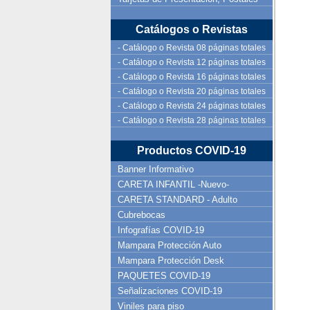
Catálogos o Revistas
- Catálogo o Revista 08 páginas totales
- Catálogo o Revista 12 páginas totales
- Catálogo o Revista 16 páginas totales
- Catálogo o Revista 20 páginas totales
- Catálogo o Revista 24 páginas totales
- Catálogo o Revista 28 páginas totales
Productos COVID-19
Banner Informativo
CARETA INFANTIL -Nuevo-
CARETA STANDARD - Adulto
Cubrebocas
Infografías COVID-19
Mampara Protección Auto
Mampara Protección Desk
PAQUETES COVID-19
Señalizaciones COVID-19
Viniles para piso