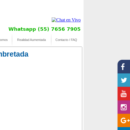
Whatsapp (55) 7656 7905
somos
Realidad Aumentada
Contacto / FAQ
embretada