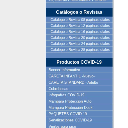
Catálogos o Revistas
- Catálogo o Revista 08 páginas totales
- Catálogo o Revista 12 páginas totales
- Catálogo o Revista 16 páginas totales
- Catálogo o Revista 20 páginas totales
- Catálogo o Revista 24 páginas totales
- Catálogo o Revista 28 páginas totales
Productos COVID-19
Banner Informativo
CARETA INFANTIL -Nuevo-
CARETA STANDARD - Adulto
Cubrebocas
Infografías COVID-19
Mampara Protección Auto
Mampara Protección Desk
PAQUETES COVID-19
Señalizaciones COVID-19
Viniles para piso