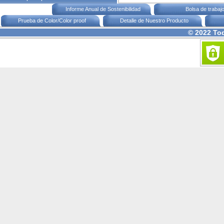
Informe Anual de Sostenibilidad
Bolsa de trabaj
Prueba de Color/Color proof
Detalle de Nuestro Producto
© 2022 To