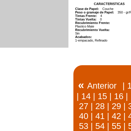
CARACTERISTICAS
Clase de Papel:
Couche
Peso o gramaje de Papel:
350 - gr/
Tintas Frente:
4
Tintas Vuelta:
0
Recubrimiento Frente:
Plastico Mate
Recubrimiento Vuelta:
Sin
Acabados:
1-empacado, Refinado
«
Anterior
|
|
14
|
15
|
16
|
27
|
28
|
29
|
40
|
41
|
42
|
53
|
54
|
55
|